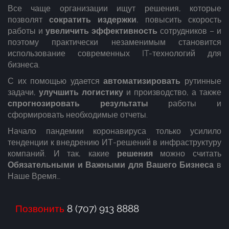
Все чаще организации ищут решения, которые
позволят
сократить издержки
, повысить скорость
работы и
увеличить эффективность
сотрудников – и
поэтому практически незаменимым становится
использование современных IT-технологий для
бизнеса.
С их помощью удается
автоматизировать
рутинные
задачи,
улучшить логистику
и производство, а также
спрогнозировать результаты
работы и
сформировать необходимые отчеты.
Начало пандемии коронавируса только усилило
тенденции к внедрению ИТ-решений в инфраструктуру
компаний. И так, какие
решения
можно считать
Обязательными и Важными для Вашего Бизнеса
в
Наше Время…
Позвонить
8 (707) 913 8888