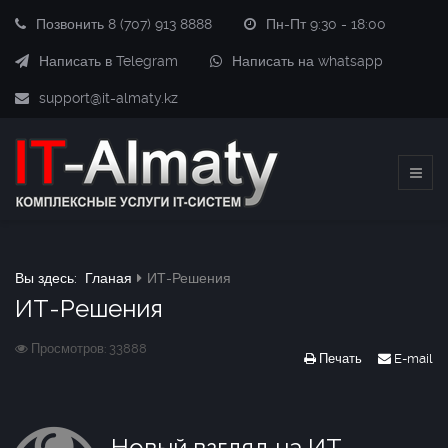
Позвонить 8 (707) 913 8888
Пн-Пт 9:30 - 18:00
Написать в Telegram
Написать на whatsapp
support@it-almaty.kz
Вы здесь:
Гланая
ИТ-Решения
ИТ-Решения
Просмотров: 33888
Печать
E-mail
Новый взгляд на ИТ-